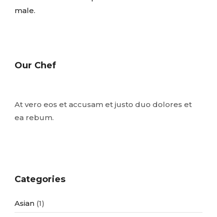
male.
Our Chef
At vero eos et accusam et justo duo dolores et
ea rebum.
Categories
Asian
(1)