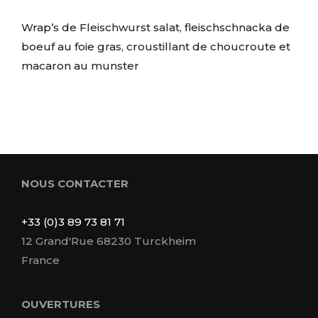
Wrap’s de Fleischwurst salat, fleischschnacka de
boeuf au foie gras, croustillant de choucroute et
macaron au munster
NOUS CONTACTER
+33 (0)3 89 73 81 71
12 Grand'Rue 68230 Turckheim
France
OUVERTURES